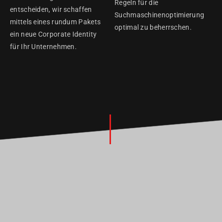
Regeln für die
entscheiden, wir schaffen
Suchmaschinenoptimierung
mittels eines rundum Pakets
optimal zu beherrschen.
ein neue Corporate Identity
für Ihr Unternehmen.