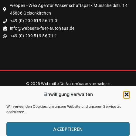
webpen - Web Agentur Wissenschaftspark Munscheidstr. 14
45886 Gelsenkirchen
+49 (0) 209 519 56 71-0
info@webseite-fuer-autohaus.de
+49 (0) 209 519 56 71-1
© 2026 Webseite für Autohäuser von
webpen
Einwilligung verwalten
Wir verwenden Cookies, um unsere Website und unseren Service zu
Rückruf Anfordern
optimieren.
Datenschutz
Impressum
AKZEPTIEREN