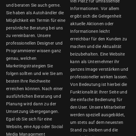
viel Platz für umfassende
und beraten Sie auch gerne.
Informationen. Vor allem
Sie haben als Autohändler die
ergibt sich die Gelegenheit
Möglichkeit ein Termin für eine
aktuelle Aktionen oder
persönliche Beratung bei uns
Informationen leicht
zu vereinbaren. Unsere
erreichbar für den Kunden zu
professionellen Designer und
machen und die Aktualität
Programmierer wissen ganz
beizubehalten. Eine Website
genau, welchen
kann als Unternehmer ihr
Marketingstrategien Sie
ganzes Image verstärken und
folgen sollten und wie Sie am
professioneller wirken lassen.
besten Ihre Reichweite
Von Bedeutung ist hierbei die
erreichen können. Nach einer
Funktionalität Ihrer Seite und
ausführlichen Beratung und
die einfache Bedienung für
Planung wird dann zu der
den User. Unsere Mitarbeiter
Umsetzung übergegangen.
werden speziell ausgebildet,
Egal ob Sie sich für eine
um stets auf dem neuesten
Website, eine App oder Social
Stand zu bleiben und die
Media Management