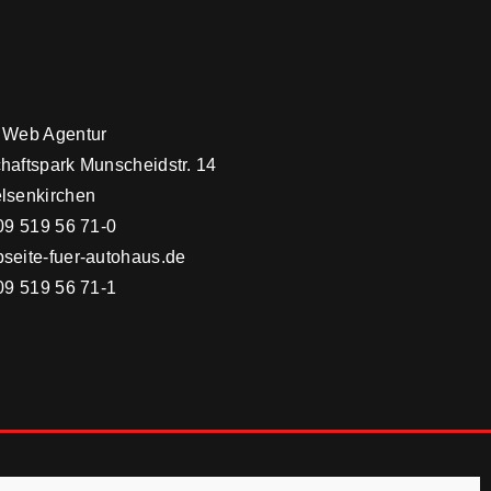
 Web Agentur
haftspark Munscheidstr. 14
lsenkirchen
09 519 56 71-0
seite-fuer-autohaus.de
09 519 56 71-1
Datenschutz
Impressum