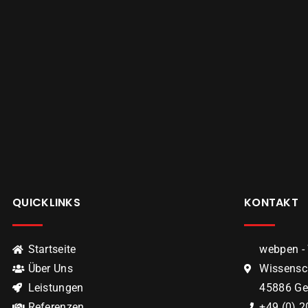
QUICKLINKS
KONTAKT
Startseite
webpen -
Über Uns
Wissensc
Leistungen
45886 Ge
Referenzen
+49 (0) 2