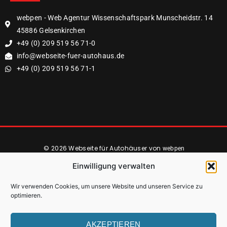
webpen - Web Agentur Wissenschaftspark Munscheidstr. 14
45886 Gelsenkirchen
+49 (0) 209 519 56 71-0
info@webseite-fuer-autohaus.de
+49 (0) 209 519 56 71-1
© 2026 Webseite für Autohäuser von
webpen
Einwilligung verwalten
Wir verwenden Cookies, um unsere Website und unseren Service zu
Rückruf Anfordern
optimieren.
Datenschutz
Impressum
AKZEPTIEREN