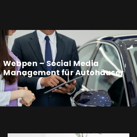
Webpen – Social Media
Management für Autohäuser