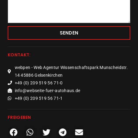
SENDEN
KONTAKT:
webpen - Web Agentur Wissenschaftspark Munscheidstr.
14 45886 Gelsenkirchen
+49 (0) 209 519 56 71-0
info@webseite-fuer-autohaus.de
+49 (0) 209 519 56 71-1
FREIGEBEN